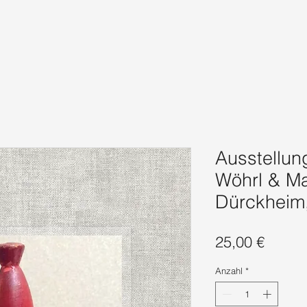
Ausstellun
Wöhrl & Mar
Dürckheim
Preis
25,00 €
Anzahl
*