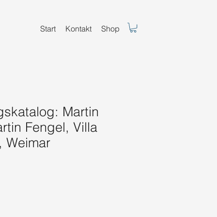
Start
Kontakt
Shop
gskatalog: Martin
tin Fengel, Villa
, Weimar